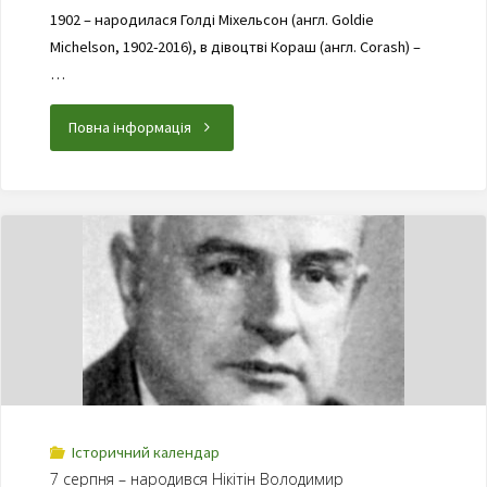
1902 – народилася Голді Міхельсон (англ. Goldie
Michelson, 1902-2016), в дівоцтві Кораш (англ. Corash) –
…
Повна інформація
Історичний календар
7 серпня – народився Нікітін Володимир