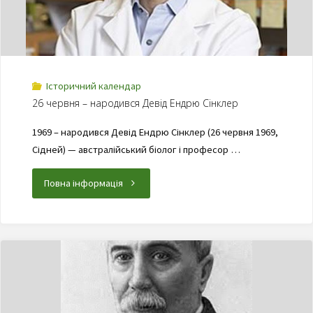
Історичний календар
26 червня – народився Девід Ендрю Сінклер
1969 – народився Девід Ендрю Сінклер (26 червня 1969,
Сідней) — австралійський біолог і професор …
Повна інформація