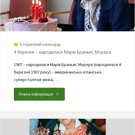
Історичний календар
4 березня – народилася Марія Браньяс Морера
1907 – народилася Марія Браньяс Морера (народилася 4
березня 1907 року) – американсько-іспанська
суперстолітня жінка, …
Повна інформація