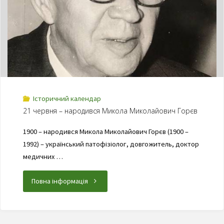
Історичний календар
21 червня – народився Микола Миколайович Горєв
1900 – народився Микола Миколайович Горєв (1900 –
1992) – український патофізіолог, довгожитель, доктор
медичних …
Повна інформація