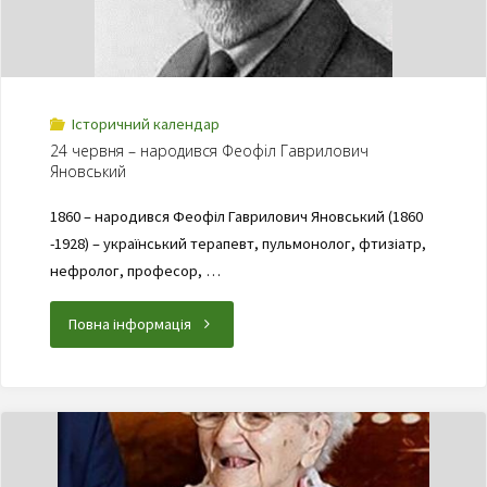
Історичний календар
24 червня – народився Феофіл Гаврилович
Яновський
1860 – народився Феофіл Гаврилович Яновський (1860
-1928) – український терапевт, пульмонолог, фтизіатр,
нефролог, професор, …
Повна інформація