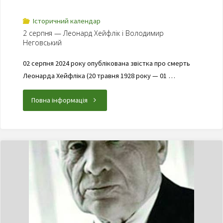
Історичний календар
2 серпня — Леонард Хейфлік і Володимир
Неговський
02 серпня 2024 року опублікована звістка про смерть
Леонарда Хейфліка (20 травня 1928 року — 01 …
Повна інформація