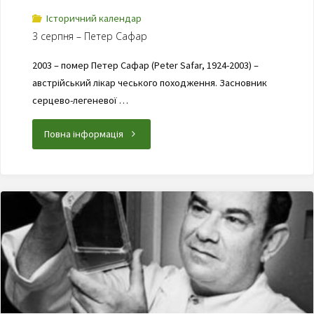
Історичний календар
3 серпня – Петер Сафар
2003 – помер Петер Сафар (Peter Safar, 1924-2003) –
австрійський лікар чеського походження. Засновник
серцево-легеневої …
Повна інформація