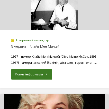
Історичний календар
8 червня – Клайв Мен Маккей
1967 – помер Клайв Мен Маккей (Clive Maine McCay, 1898-
1967) – американський біохімік, дієтолог, геронтолог …
Повна інформація