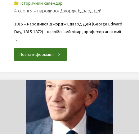
Історичний календар
4 серпня – народився Джордж Едвард Дей
1815 – народився Джордж Едвард Дей (George Edward
Day, 1815-1872) – валлійський лікар, професор анатомії
…
Повна інформація