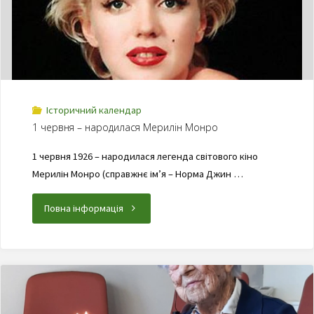
Історичний календар
1 червня – народилася Мерилін Монро
1 червня 1926 – народилася легенда світового кіно
Мерилін Монро (справжнє ім’я – Норма Джин …
Повна інформація