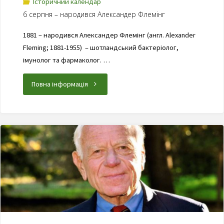
Історичний календар
6 серпня – народився Александер Флемінг
1881 – народився Александер Флемінг (англ. Alexander
Fleming; 1881-1955) – шотландський бактеріолог,
імунолог та фармаколог. …
Повна інформація