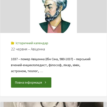
Історичний календар
22 червня – Авіценна
1037 – помер Авіценна (Ібн Сіна, 980-1037) – перський
вчений-енциклопедист, філософ, лікар, хімік,
астроном, теолог, …
Повна інформація