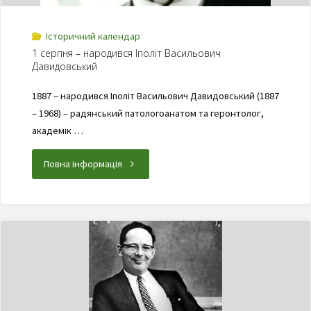
Історичний календар
1 серпня – народився Іполіт Васильович
Давидовський
1887 – народився Іполіт Васильович Давидовський (1887
– 1968) – радянський патологоанатом та геронтолог,
академік …
Повна інформація