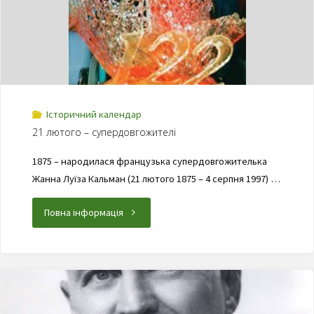
Історичний календар
21 лютого – супердовгожителі
1875 – народилася французька супердовгожителька
Жанна Луїза Кальман (21 лютого 1875 – 4 серпня 1997) …
Повна інформація