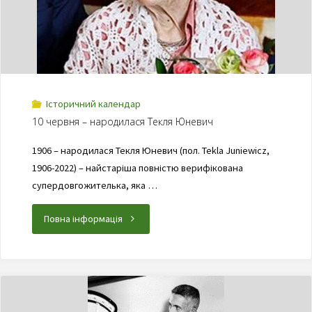
Історичний календар
10 червня – народилася Текля Юневич
1906 – народилася Текля Юневич (пол. Tekla Juniewicz,
1906-2022) – найстаріша повністю верифікована
супердовгожителька, яка …
Повна інформація