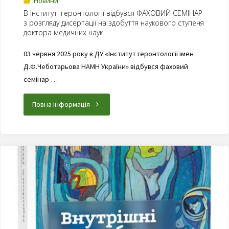
Новини
В Інституті геронтології відбувся ФАХОВИЙ СЕМІНАР
з розгляду дисертації на здобуття наукового ступеня
доктора медичних наук
03 червня 2025 року в ДУ «Інститут геронтології імен
Д.Ф.Чеботарьова НАМН України» відбувся фаховий
семінар …
Повна інформація