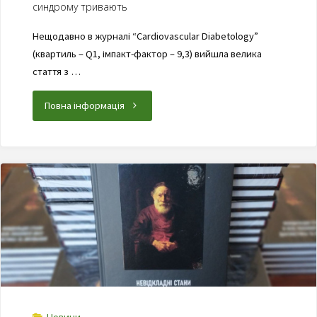
синдрому тривають
Нещодавно в журналі “Cardiovascular Diabetology”
(квартиль – Q1, імпакт-фактор – 9,3) вийшла велика
стаття з …
Повна інформація
Новини