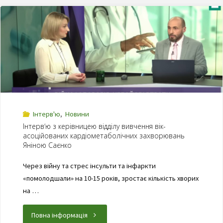
Інтерв'ю
,
Новини
Інтервʼю з керівницею відділу вивчення вік-
асоційованих кардіометаболічних захворювань
Яніною Саєнко
Через війну та стрес інсульти та інфаркти
«помолодшали» на 10-15 років, зростає кількість хворих
на …
Повна інформація