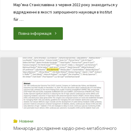
Мар’яна Станіславівна з червня 2022 року знаходиться у
відрядженні в якості запрошеного науковця в Institut
für …
Повна інформація
Новини
Міжнародні дослідження кардіо-рено-метаболічного