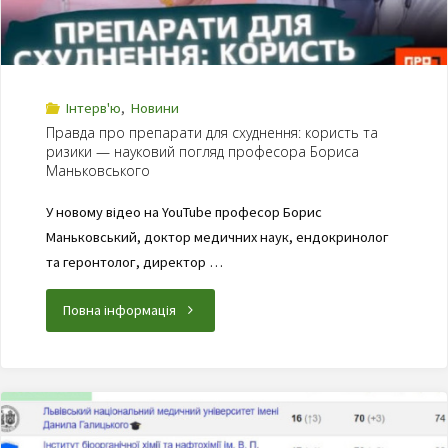
Інтерв'ю
,
Новини
Правда про препарати для схуднення: користь та
ризики — науковий погляд професора Бориса
Маньковського
У новому відео на YouTube професор Борис
Маньковський, доктор медичних наук, ендокринолог
та геронтолог, директор …
Повна інформація