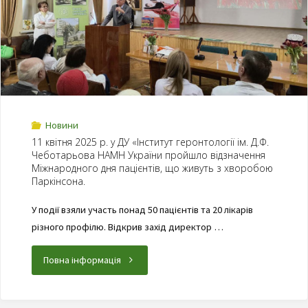
Новини
11 квітня 2025 р. у ДУ «Інститут геронтології ім. Д.Ф.
Чеботарьова НАМН України пройшло відзначення
Міжнародного дня пацієнтів, що живуть з хворобою
Паркінсона.
У події взяли участь понад 50 пацієнтів та 20 лікарів
різного профілю. Відкрив захід директор …
Повна інформація