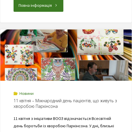
Повна інформація
Новини
11 квітня – Міжнародний день пацієнтів, що живуть з
хворобою Паркінсона
11 квітня з ініціативи ВООЗ відзначається Всесвітній
день боротьби із хворобою Паркінсона. У дні, близькі