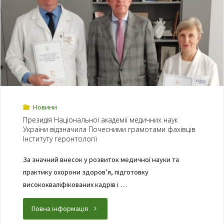
Новини
Президія Національної академії медичних наук
України відзначила Почесними грамотами фахівців
Інституту геронтології
За значний внесок у розвиток медичної науки та
практику охорони здоров’я, підготовку
висококваліфікованих кадрів і …
Повна інформація