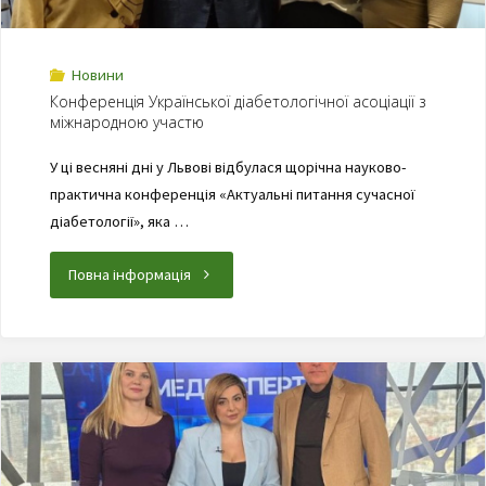
Новини
Конференція Української діабетологічної асоціації з
міжнародною участю
У ці весняні дні у Львові відбулася щорічна науково-
практична конференція «Актуальні питання сучасної
діабетології», яка …
Повна інформація