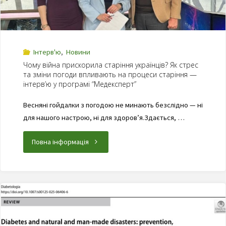
Інтерв'ю
,
Новини
Чому війна прискорила старіння українців? Як стрес
та зміни погоди впливають на процеси старіння —
інтерв’ю у програмі “Медексперт”
Весняні гойдалки з погодою не минають безслідно — ні
для нашого настрою, ні для здоров’я.Здається, …
Повна інформація