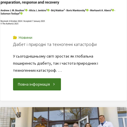
Новини
Діабет і природні та техногенні катастрофи
У сьогоднішньому світі зростає як глобальна
поширеність діабету, так і частота природних і
техногенних катастроф. …
Повна інформація