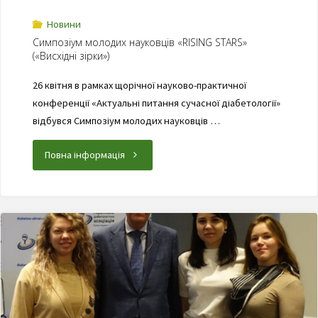
Новини
Симпозіум молодих науковців «RISING STARS»
(«Висхідні зірки»)
26 квітня в рамках щорічної науково-практичної
конференції «Актуальні питання сучасної діабетології»
відбувся Симпозіум молодих науковців …
Повна інформація