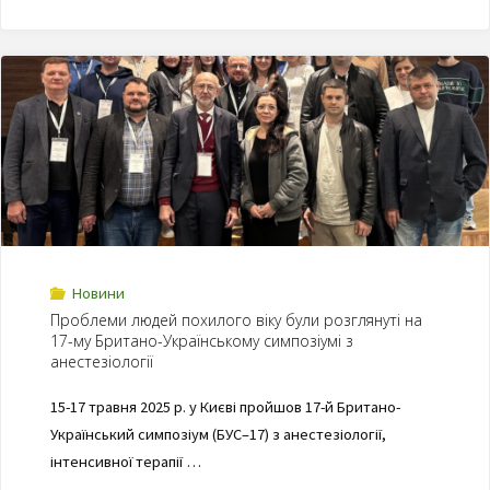
Новини
Проблеми людей похилого віку були розглянуті на
17-му Британо-Українському симпозіумі з
анестезіології
15-17 травня 2025 р. у Києві пройшов 17-й Британо-
Український симпозіум (БУС–17) з анестезіології,
інтенсивної терапії …