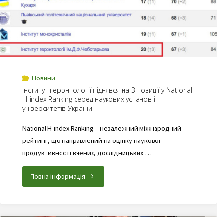
Новини
Інститут геронтології піднявся на 3 позиції у National
H-index Ranking серед наукових установ і
університетів України
National H-index Ranking – незалежний міжнародний
рейтинг, що направлений на оцінку наукової
продуктивності вчених, дослідницьких …
Повна інформація