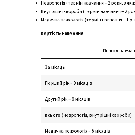
Неврологія (термін навчання – 2 роки, з яких
Внутрішні хвороби (термін навчання – 2 роки
Медична психологія (термін навчання – 1 рік,
Вартість навчання
Період навча
За місяць
Перший рік – 9 місяців
Другий рік – 8 місяців
Всього
(неврологія, внутрішні хвороби)
Медична психологія – 8 місяців