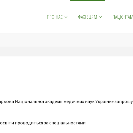
ПРО НАС
ФАХІВЦЯМ
ПАЦІЄНТА
тарьова Національної академії медичних наук України» запрошує
 освіти проводиться за спеціальностями: