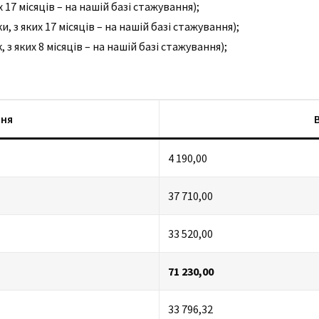
 17 місяців – на нашій базі стажування);
, з яких 17 місяців – на нашій базі стажування);
 з яких 8 місяців – на нашій базі стажування);
ння
В
4 190,00
37 710,00
33 520,00
71 230,00
33 796,32