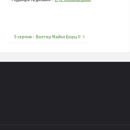
5 серпня – Волтер Майкл Борц II