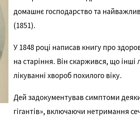
домашнє господарство та найважливі
(1851).
У 1848 році написав книгу про здоро
на старіння. Він скаржився, що інші 
лікуванні хвороб похилого віку.
Дей задокументував симптоми деяки
гігантів», включаючи нетримання сеч