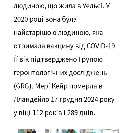
людиною, що жила в Уельсі. У
2020 році вона була
найстарішою людиною, яка
отримала вакцину від COVID-19.
Її вік підтверджено Групою
геронтологічних досліджень
(GRG). Мері Кейр померла в
Лландейло 17 грудня 2024 року
у віці 112 років і 289 днів.