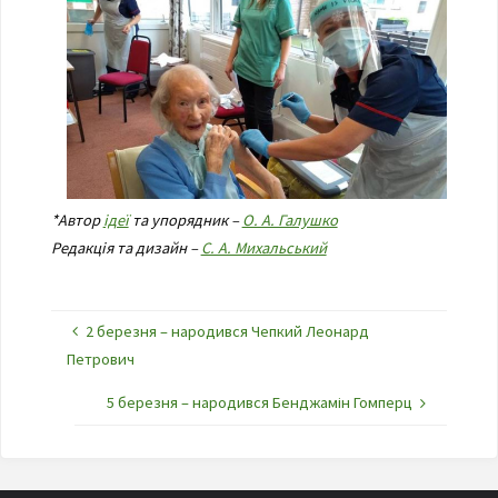
*Автор
ідеї
та упорядник –
О. А. Галушко
Редакція та дизайн –
С. А. Михальський
2 березня – народився Чепкий Леонард
Петрович
5 березня – народився Бенджамін Гомперц