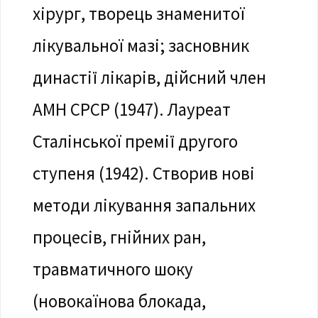
хірург, творець знаменитої
лікувальної мазі; засновник
династії лікарів, дійсний член
АМН СРСР (1947). Лауреат
Сталінської премії другого
ступеня (1942). Створив нові
методи лікування запальних
процесів, гнійних ран,
травматичного шоку
(новокаїнова блокада,