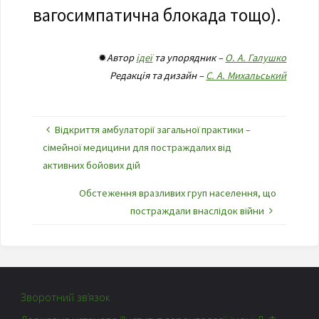
вагосимпатична блокада тощо).
✹
Автор
ідеї
та упорядник –
О. А. Галушко
Редакція та дизайн –
С. А. Михальський
Відкриття амбулаторії загальної практики –
сімейної медицини для постраждалих від
активних бойових дій
Обстеження вразливих груп населення, що
постраждали внаслідок війни
Зворотний зв’язок