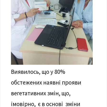
Виявилось, що у 80%
обстежених наявні прояви
вегетативних змін, що,
імовірно, є в основі зміни