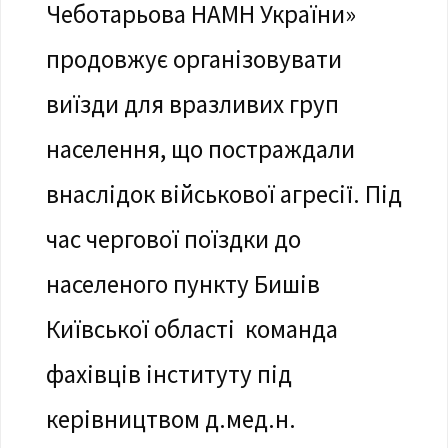
Чеботарьова НАМН України»
продовжує організовувати
виїзди для вразливих груп
населення, що постраждали
внаслідок військової агресії. Під
час чергової поїздки до
населеного пункту Бишів
Київської області команда
фахівців інституту під
керівництвом д.мед.н.