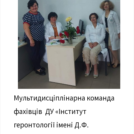
Мультидисціплінарна команда
фахівців ДУ «Інститут
геронтології імені Д.Ф.