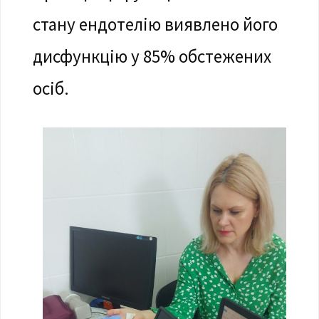
стану ендотелію виявлено його
дисфункцію у 85% обстежених
осіб.