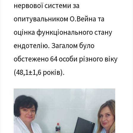
нервової системи за
опитувальником О.Вейна та
оцінка функціонального стану
ендотелію. Загалом було
обстежено 64 особи різного віку
(48,1±1,6 років).