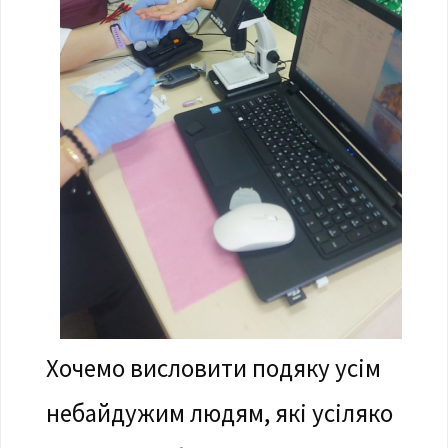
Хочемо висловити подяку усім
небайдужим людям, які усіляко