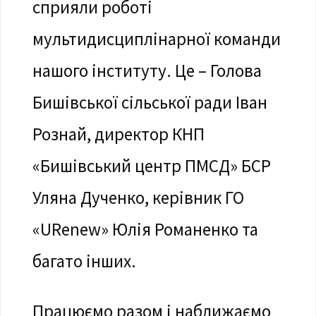
сприяли роботі
мультидисциплінарної команди
нашого інституту. Це – Голова
Бишівської сільської ради Іван
Рознай, директор КНП
«Бишівський центр ПМСД» БСР
Уляна Дученко, керівник ГО
«URenew» Юлія Романенко та
багато інших.
Працюємо разом і наближаємо