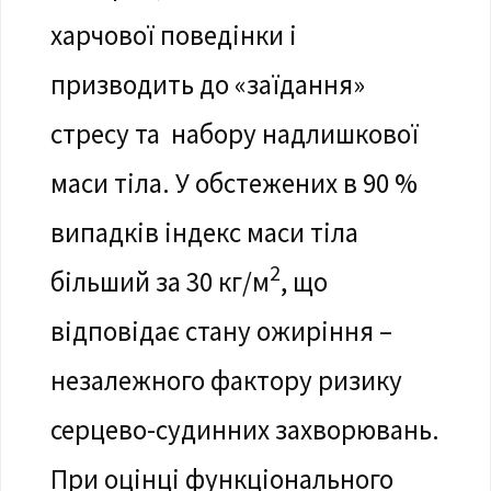
харчової поведінки і
призводить до «заїдання»
стресу та набору надлишкової
маси тіла. У обстежених в 90 %
випадків індекс маси тіла
2
більший за 30 кг/м
, що
відповідає стану ожиріння –
незалежного фактору ризику
серцево-судинних захворювань.
При оцінці функціонального