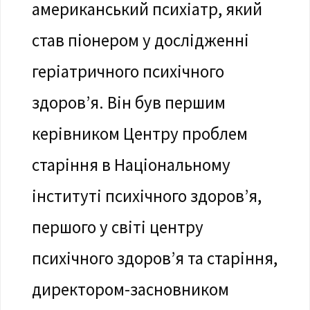
американський психіатр, який
став піонером у дослідженні
геріатричного психічного
здоров’я. Він був першим
керівником Центру проблем
старіння в Національному
інституті психічного здоров’я,
першого у світі центру
психічного здоров’я та старіння,
директором-засновником