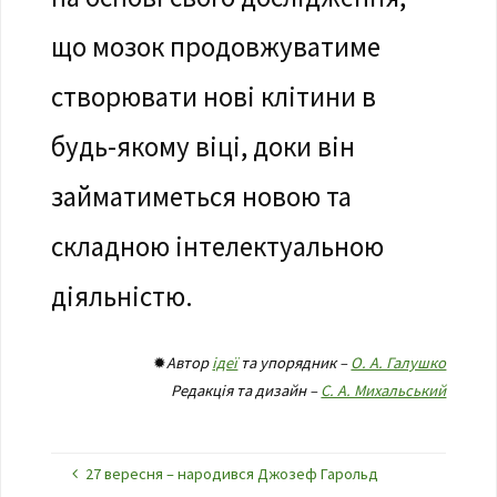
що мозок продовжуватиме
створювати нові клітини в
будь-якому віці, доки він
займатиметься новою та
складною інтелектуальною
діяльністю.
✹
Автор
ідеї
та упорядник –
О. А. Галушко
Редакція та дизайн –
С. А. Михальський
27 вересня – народився Джозеф Гарольд