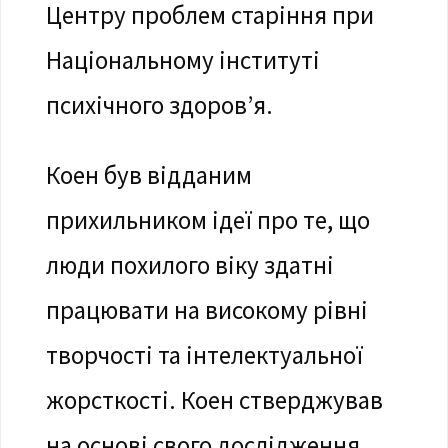
Центру проблем старіння при
Національному інституті
психічного здоров’я.
Коен був відданим
прихильником ідеї про те, що
люди похилого віку здатні
працювати на високому рівні
творчості та інтелектуальної
жорсткості. Коен стверджував
на основі свого дослідження,