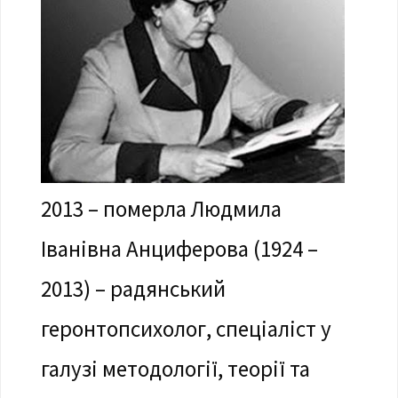
2013 – померла Людмила
Іванівна Анциферова (1924 –
2013) – радянський
геронтопсихолог, спеціаліст у
галузі методології, теорії та