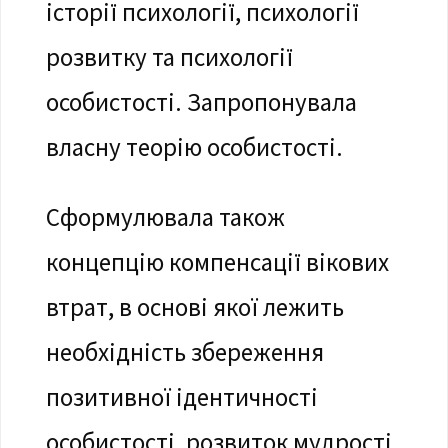
історії психології, психології
розвитку та психології
особистості. Запропонувала
власну теорію особистості.
Сформулювала також
концепцію компенсації вікових
втрат, в основі якої лежить
необхідність збереження
позитивної ідентичності
особистості, розвиток мудрості