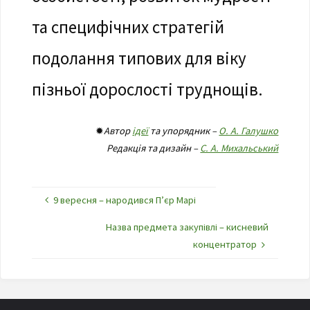
та специфічних стратегій
подолання типових для віку
пізньої дорослості труднощів.
✹
Автор
ідеї
та упорядник –
О. А. Галушко
Редакція та дизайн –
С. А. Михальський
9 вересня – народився П’єр Марі
Назва предмета закупівлі – кисневий
концентратор