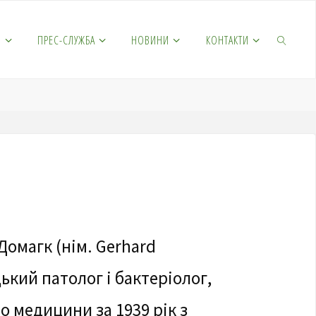
М
ПРЕС-СЛУЖБА
НОВИНИ
КОНТАКТИ
Домагк (нім. Gerhard
ький патолог і бактеріолог,
бо медицини за 1939 рік з