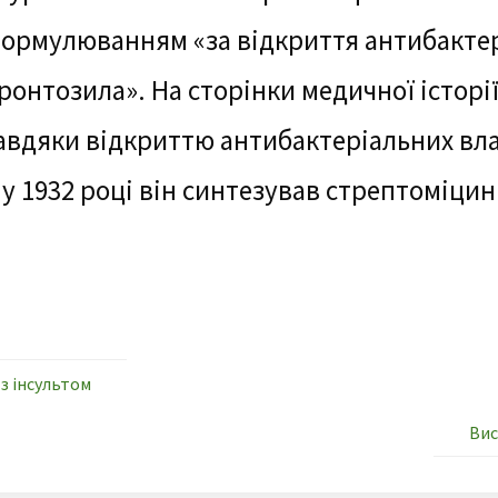
ормулюванням «за відкриття антибактер
ронтозила». На сторінки медичної історі
авдяки відкриттю антибактеріальних вла
 у 1932 році він синтезував стрептоміцин
з інсультом
Вис