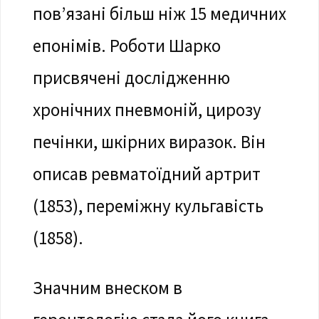
пов’язані більш ніж 15 медичних
епонімів. Роботи Шарко
присвячені дослідженню
хронічних пневмоній, цирозу
печінки, шкірних виразок. Він
описав ревматоїдний артрит
(1853), переміжну кульгавість
(1858).
Значним внеском в