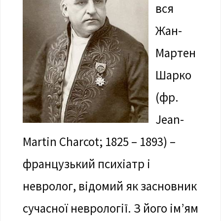
вся
Жан-
Мартен
Шарко
(фр.
Jean-
Martin Charcot; 1825 – 1893) –
французький психіатр і
невролог, відомий як засновник
сучасної неврології. З його ім’ям