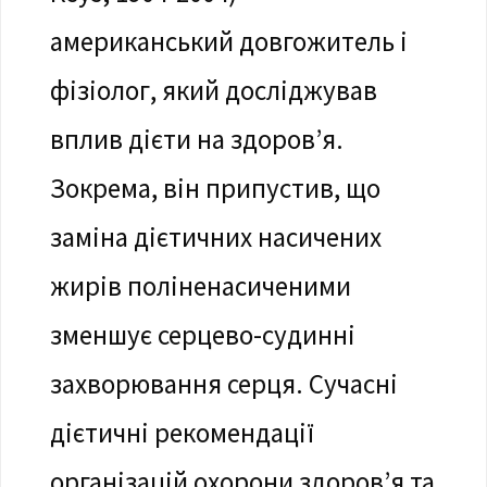
американський довгожитель і
фізіолог, який досліджував
вплив дієти на здоров’я.
Зокрема, він припустив, що
заміна дієтичних насичених
жирів поліненасиченими
зменшує серцево-судинні
захворювання серця. Сучасні
дієтичні рекомендації
організацій охорони здоров’я та