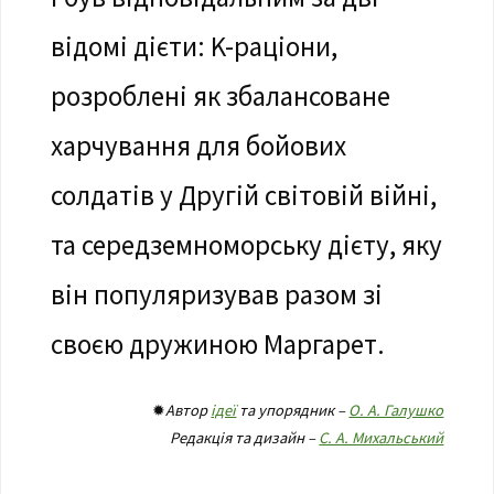
відомі дієти: K-раціони,
розроблені як збалансоване
харчування для бойових
солдатів у Другій світовій війні,
та середземноморську дієту, яку
він популяризував разом зі
своєю дружиною Маргарет.
✹
Автор
ідеї
та упорядник –
О. А. Галушко
Редакція та дизайн –
С. А. Михальський