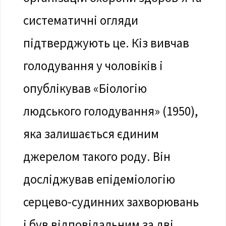
систематичні огляди
підтверджують це. Кіз вивчав
голодування у чоловіків і
опублікував «Біологію
людського голодування» (1950),
яка залишається єдиним
джерелом такого роду. Він
досліджував епідеміологію
серцево-судинних захворювань
і був відповідальним за дві