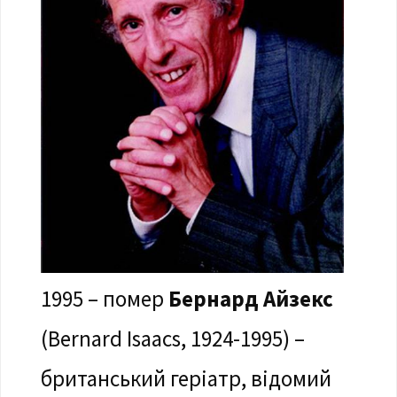
1995 – помер
Бернард Айзекс
(Bernard Isaacs, 1924-1995) –
британський геріатр, відомий