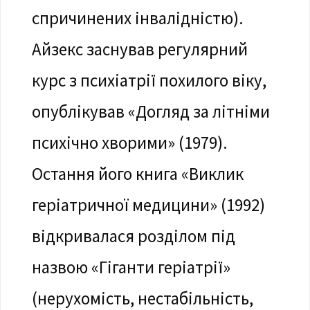
спричинених інвалідністю).
Айзекс заснував регулярний
курс з психіатрії похилого віку,
опублікував «Догляд за літніми
психічно хворими» (1979).
Остання його книга «Виклик
геріатричної медицини» (1992)
відкривалася розділом під
назвою «Гіганти геріатрії»
(нерухомість, нестабільність,