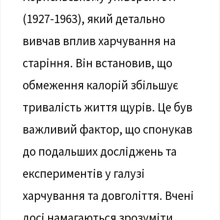
(1927-1963), який детально
вивчав вплив харчування на
старіння. Він встановив, що
обмеження калорій збільшує
тривалість життя щурів. Це був
важливий фактор, що спонукав
до подальших досліджень та
експериментів у галузі
харчування та довголіття. Вчені
досі намагаються зрозуміти