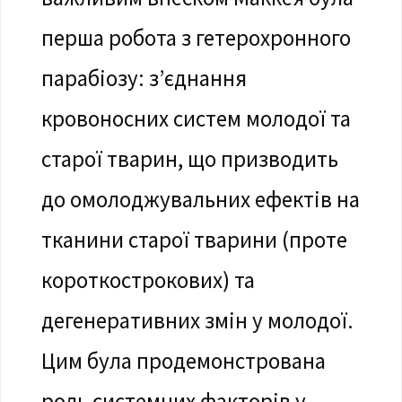
перша робота з гетерохронного
парабіозу: з’єднання
кровоносних систем молодої та
старої тварин, що призводить
до омолоджувальних ефектів на
тканини старої тварини (проте
короткострокових) та
дегенеративних змін у молодої.
Цим була продемонстрована
роль системних факторів у