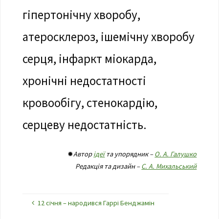
гіпертонічну хворобу,
атеросклероз, ішемічну хворобу
серця, інфаркт міокарда,
хронічні недостатності
кровообігу, стенокардію,
серцеву недостатність.
✹
Автор
ідеї
та упорядник –
О. А. Галушко
Редакція та дизайн –
С. А. Михальський
12 січня – народився Гаррі Бенджамін