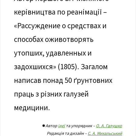
керівництва по реанімації –
«Рассуждение о средствах и
способах оживотворять
утопших, удавленных и
задохшихся» (1805). Загалом
написав понад 50 ґрунтовних
праць з різних галузей
медицини.
✹
Автор
ідеї
та упорядник –
О. А. Галушко
Редакція та дизайн –
С. А. Михальський