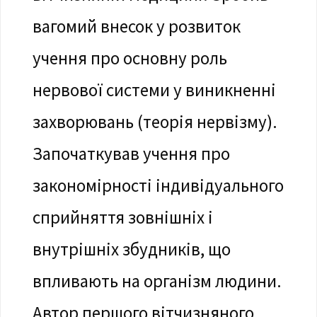
вагомий внесок у розвиток
учення про основну роль
нервової системи у виникненні
захворювань (теорія нервізму).
Започаткував учення про
закономірності індивідуального
сприйняття зовнішніх і
внутрішніх збудників, що
впливають на організм людини.
Автор першого вітчизняного