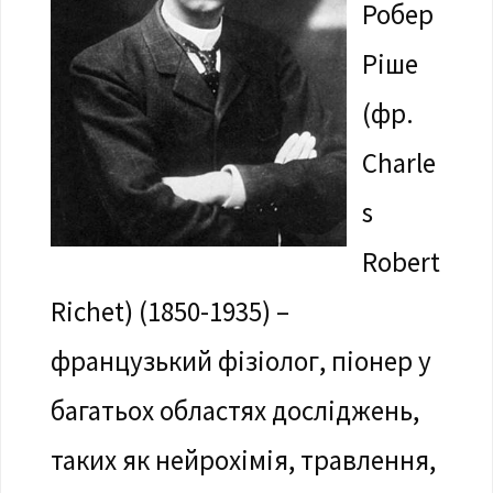
Робер
Ріше
(фр.
Charle
s
Robert
Richet) (1850-1935) –
французький фізіолог, піонер у
багатьох областях досліджень,
таких як нейрохімія, травлення,