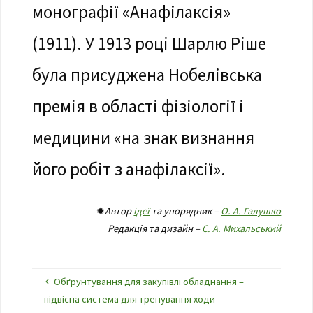
монографії «Анафілаксія»
(1911). У 1913 році Шарлю Ріше
була присуджена Нобелівська
премія в області фізіології і
медицини «на знак визнання
його робіт з анафілаксії».
✹
Автор
ідеї
та упорядник –
О. А. Галушко
Редакція та дизайн –
С. А. Михальський
Обґрунтування для закупівлі обладнання –
підвісна система для тренування ходи