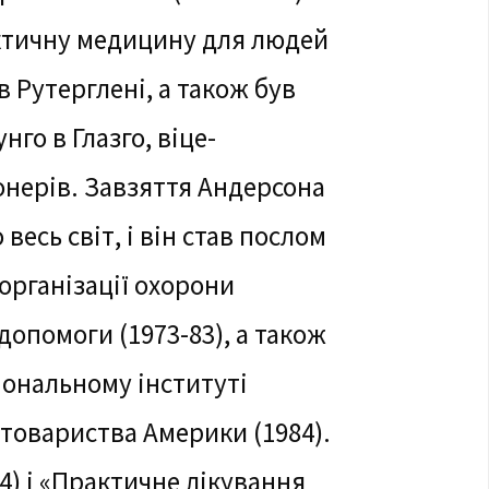
актичну медицину для людей
в Рутерглені, а також був
го в Глазго, віце-
нерів. Завзяття Андерсона
весь світ, і він став послом
 організації охорони
допомоги (1973-83), а також
ональному інституті
 товариства Америки (1984).
4) і «Практичне лікування