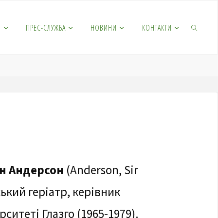
М
ПРЕС-СЛУЖБА
НОВИНИ
КОНТАКТИ
н Андерсон
(Anderson, Sir
ський геріатр, керівник
рситеті Глазго (1965-1979).