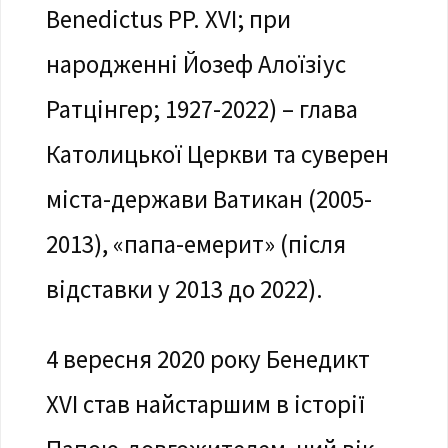
Benedictus PP. XVI; при
народженні Йозеф Алоїзіус
Ратцінгер; 1927-2022) – глава
Католицької Церкви та суверен
міста-держави Ватикан (2005-
2013), «папа-емерит» (після
відставки у 2013 до 2022).
4 вересня 2020 року Бенедикт
XVI став найстаршим в історії