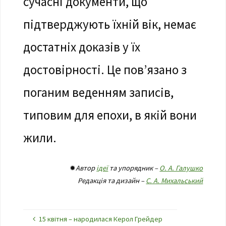
сучасні документи, що
підтверджують їхній вік, немає
достатніх доказів у їх
достовірності. Це пов’язано з
поганим веденням записів,
типовим для епохи, в якій вони
жили.
✹
Автор
ідеї
та упорядник –
О. А. Галушко
Редакція та дизайн –
С. А. Михальський
15 квітня – народилася Керол Грейдер