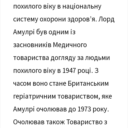
похилого віку в національну
систему охорони здоров’я. Лорд
Амулрі був одним із
засновників Медичного
товариства догляду за людьми
похилого віку в 1947 році. З
часом воно стане Британським
геріатричним товариством, яке
Амулрі очолював до 1973 року.
Очолював також Товариство з