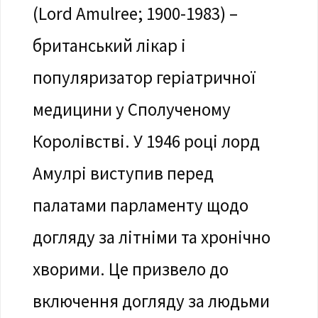
(Lord Amulree; 1900-1983) –
британський лікар і
популяризатор геріатричної
медицини у Сполученому
Королівстві. У 1946 році лорд
Амулрі виступив перед
палатами парламенту щодо
догляду за літніми та хронічно
хворими. Це призвело до
включення догляду за людьми