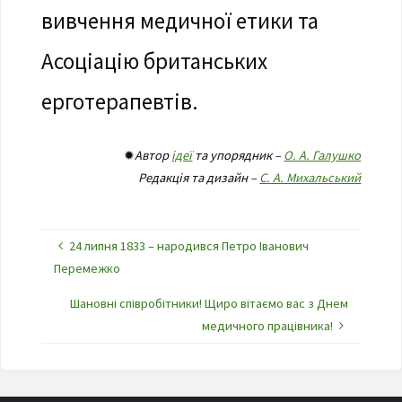
вивчення медичної етики та
Асоціацію британських
ерготерапевтів.
✹
Автор
ідеї
та упорядник –
О. А. Галушко
Редакція та дизайн –
С. А. Михальський
24 липня 1833 – народився Петро Іванович
Перемежко
Шановні співробітники! Щиро вітаємо вас з Днем
медичного працівника!