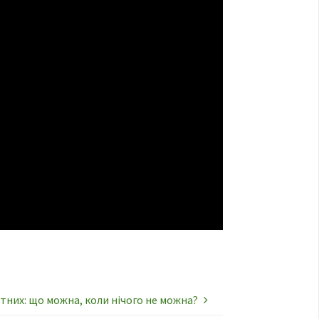
гітних: що можна, коли нічого не можна?