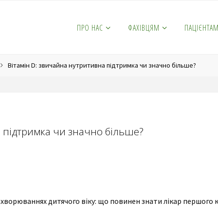
ПРО НАС
ФАХІВЦЯМ
ПАЦІЄНТА
Вітамін D: звичайна нутритивна підтримка чи значно більше?
а підтримка чи значно більше?
хворюваннях дитячого віку: що повинен знати лікар першого 