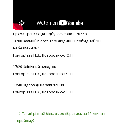
Пряма трансляція відбулася 9 лют. 2022 р.
16:00 Кальцій в організмі людини: необхідний чи
небезпечний?
Григор’єва Н.В., Поворознюк Ю.П.
17:20 Клінічний випадок
Григор’єва Н.В., Поворознюк Ю.П.
17:40 Відповіді на запитання
Григор’єва Н.В., Поворознюк Ю.П.
Такий різний біль: як розібратись за 15 хвилин
прийому?