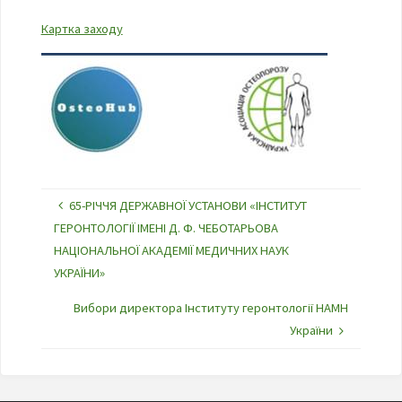
Картка заходу
65-РІЧЧЯ ДЕРЖАВНОЇ УСТАНОВИ «ІНСТИТУТ
ГЕРОНТОЛОГІЇ ІМЕНІ Д. Ф. ЧЕБОТАРЬОВА
НАЦІОНАЛЬНОЇ АКАДЕМІЇ МЕДИЧНИХ НАУК
УКРАЇНИ»
Вибори директора Інституту геронтології НАМН
України