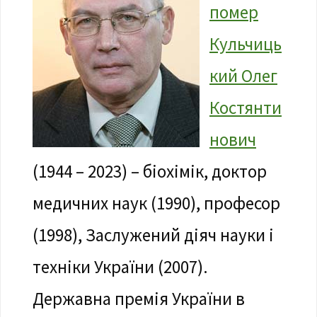
помер
Кульчиць
кий Олег
Костянти
нович
(1944 – 2023) – біохімік, доктор
медичних наук (1990), професор
(1998), Заслужений діяч науки і
техніки України (2007).
Державна премія України в