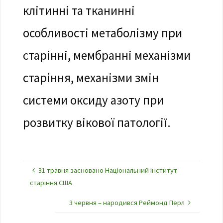
клітинні та тканинні
особливості метаболізму при
старінні, мембранні механізми
старіння, механізми змін
системи оксиду азоту при
розвитку вікової патології.
31 травня засновано Національний інститут
старіння США
3 червня – народився Реймонд Перл