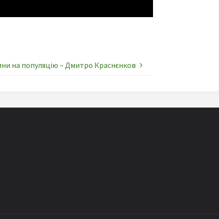
ини на популяцію – Дмитро Краснєнков