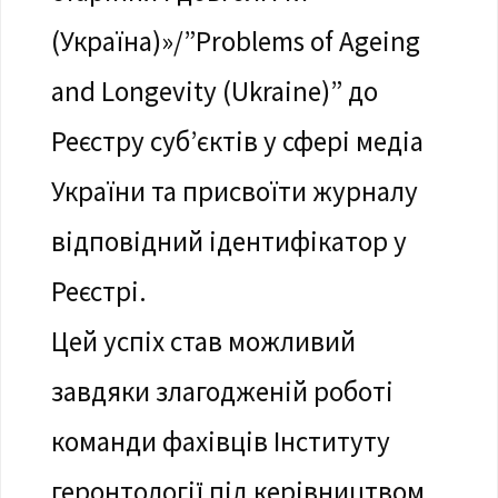
(Україна)»/”Problems of Ageing
and Longevity (Ukraine)” до
Реєстру суб’єктів у сфері медіа
України та присвоїти журналу
відповідний ідентифікатор у
Реєстрі.
Цей успіх став можливий
завдяки злагодженій роботі
команди фахівців Інституту
геронтології під керівництвом