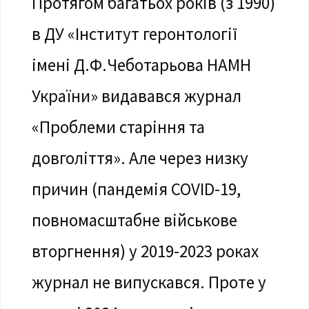
Протягом багатьох років (з 1990)
в ДУ «Інститут геронтології
імені Д.Ф.Чеботарьова НАМН
України» видавався журнал
«Проблеми старіння та
довголіття». Але через низку
причин (пандемія COVID-19,
повномасштабне військове
вторгнення) у 2019-2023 роках
журнал не випускався. Проте у