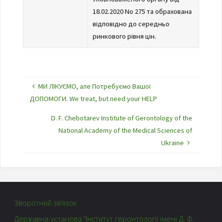
18.02.2020 No 275 та обрахована
відповідно до середньо
ринкового рівня цін.
МИ ЛІКУЄМО, але Потребуємо Вашої
ДОПОМОГИ. We treat, but need your HELP
D. F. Chebotarev Institute of Gerontology of the
National Academy of the Medical Sciences of
Ukraine
Зворотний зв’язок
Державна установа “Інститут геронтології імені Д. Ф.