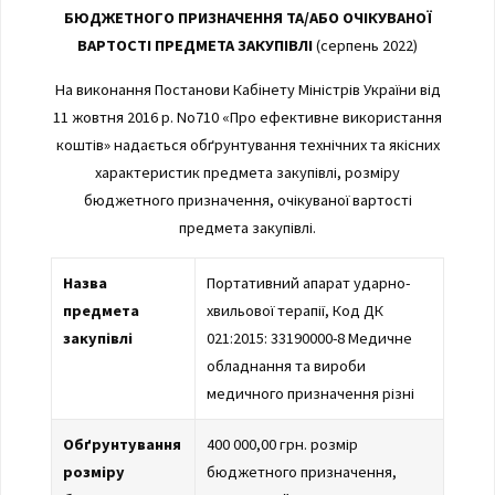
БЮДЖЕТНОГО ПРИЗНАЧЕННЯ ТА/АБО ОЧІКУВАНОЇ
ВАРТОСТІ ПРЕДМЕТА ЗАКУПІВЛІ
(серпень 2022)
На виконання Постанови Кабінету Міністрів України від
11 жовтня 2016 р. No710 «Про ефективне використання
коштів» надається обґрунтування технічних та якісних
характеристик предмета закупівлі, розміру
бюджетного призначення, очікуваної вартості
предмета закупівлі.
Назва
Портативний апарат ударно-
предмета
хвильової терапії, Код ДК
закупівлі
021:2015: 33190000-8 Медичне
обладнання та вироби
медичного призначення різні
Обґрунтування
400 000,00 грн. розмір
розміру
бюджетного призначення,