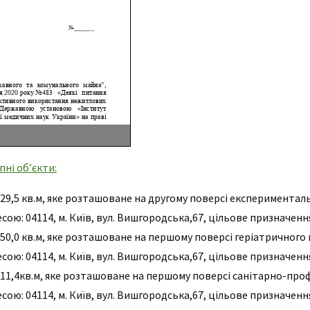
пні об’єкти:
,5 кв.м, яке розташоване на другому поверсі експериментал
ою: 04114, м. Київ, вул. Вишгородська,67, цільове призначенн
,0 кв.м, яке розташоване на першому поверсі геріатричного 
ою: 04114, м. Київ, вул. Вишгородська,67, цільове призначення
1,4кв.м, яке розташоване на першому поверсі санітарно-про
ою: 04114, м. Київ, вул. Вишгородська,67, цільове призначенн