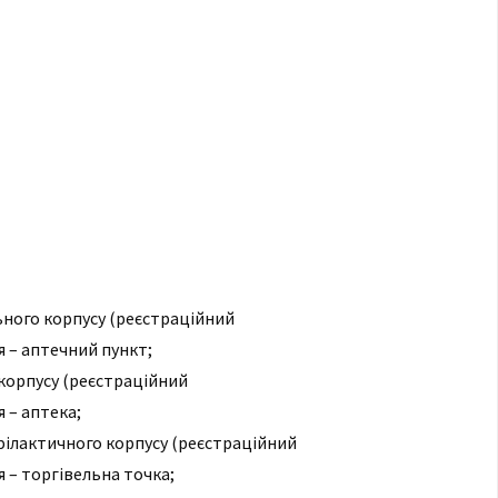
ьного корпусу (реєстраційний
я – аптечний пункт;
корпусу (реєстраційний
 – аптека;
філактичного корпусу (реєстраційний
я – торгівельна точка;