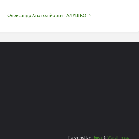
Олександр Анатолійович ГАЛУШКО
Powered by
Fluida
&
WordPress.