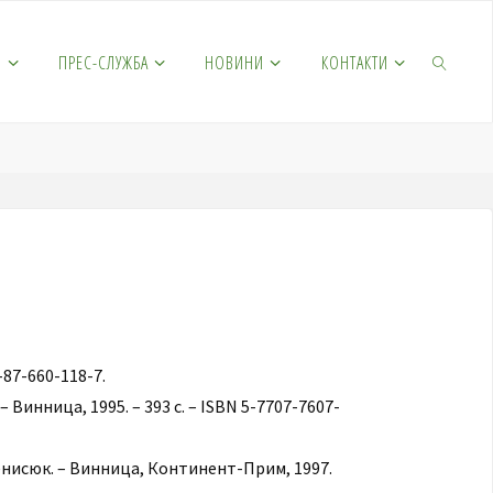
М
ПРЕС-СЛУЖБА
НОВИНИ
КОНТАКТИ
5-87-660-118-7.
– Винница, 1995. – 393 с. – ISBN 5-7707-7607-
Денисюк. – Винница, Континент-Прим, 1997.