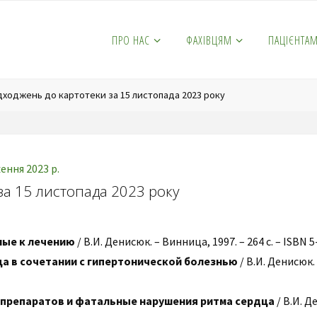
ПРО НАС
ФАХІВЦЯМ
ПАЦІЄНТА
дходжень до картотеки за 15 листопада 2023 року
ння 2023 р.
за 15 листопада 2023 року
ные к лечению
/ В.И. Денисюк. – Винница, 1997. – 264 с. – ISBN 
а в сочетании с гипертонической болезнью
/ В.И. Денисюк. 
препаратов и фатальные нарушения ритма сердца
/ В.И. 