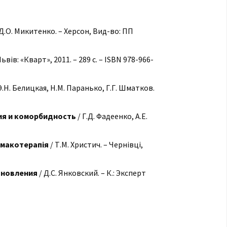
Д.О. Микитенко. – Херсон, Вид-во: ПП
Львів: «Кварт», 2011. – 289 с. – ISBN 978-966-
Э.Н. Белицкая, Н.М. Паранько, Г.Г. Шматков.
ия и коморбидность
/ Г.Д. Фадеенко, А.Е.
рмакотерапія
/ Т.М. Христич. – Чернівці,
ановления
/ Д.С. Янковский. – К.: Эксперт