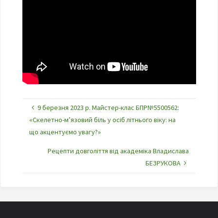
9 березня 2023 р. Майстер-клас БПР№5500562:
«Скелетно-м’язовий біль у осіб літнього віку: на
що акцентуємо увагу?»
Рецепти довголіття від академіка Владислава
БЕЗРУКОВА