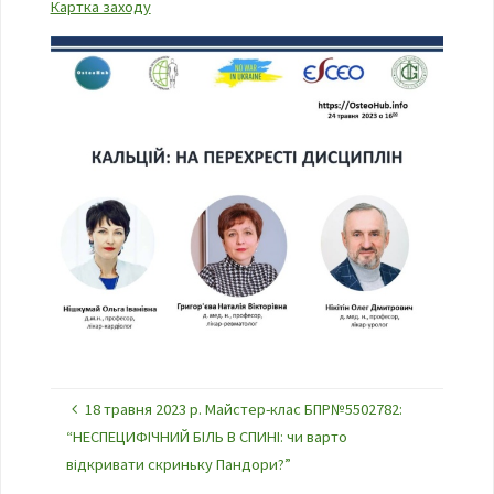
Картка заходу
18 травня 2023 р. Майстер-клас БПР№5502782:
“НЕСПЕЦИФІЧНИЙ БІЛЬ В СПИНІ: чи варто
відкривати скриньку Пандори?”