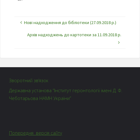
Нові надходження до бібліотеки (27.09.2018 р.)
Архів надходжень до картотеки за 11.09.2018 р.
Зворотний зв’язок
Державна установа “Інститут геронтології імені Д. Ф.
Чеботарьова НАМН України”
Попередня версія сайту