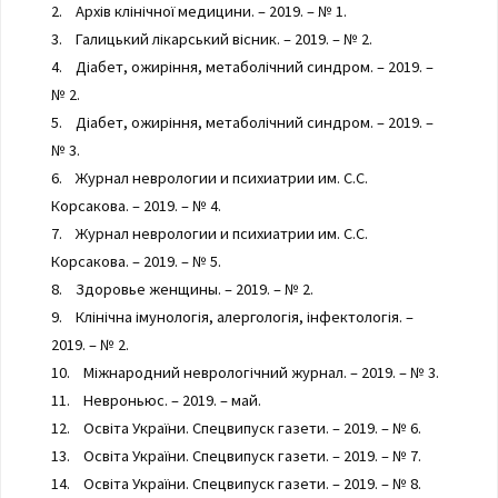
2. Архів клінічної медицини. – 2019. – № 1.
3. Галицький лікарський вісник. – 2019. – № 2.
4. Діабет, ожиріння, метаболічний синдром. – 2019. –
№ 2.
5. Діабет, ожиріння, метаболічний синдром. – 2019. –
№ 3.
6. Журнал неврологии и психиатрии им. С.С.
Корсакова. – 2019. – № 4.
7. Журнал неврологии и психиатрии им. С.С.
Корсакова. – 2019. – № 5.
8. Здоровье женщины. – 2019. – № 2.
9. Клінічна імунологія, алергологія, інфектологія. –
2019. – № 2.
10. Міжнародний неврологічний журнал. – 2019. – № 3.
11. Невроньюс. – 2019. – май.
12. Освіта України. Спецвипуск газети. – 2019. – № 6.
13. Освіта України. Спецвипуск газети. – 2019. – № 7.
14. Освіта України. Спецвипуск газети. – 2019. – № 8.