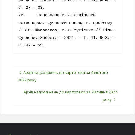
С. 27 – 33.

26.	Шаповалов В.С. Сенільний 
остеопороз: сучасний погляд на проблему 
/ В.С. Шаповалов, А.С. Мусієнко // Біль. 
Суглоби. Хребет. – 2021. – Т. 11, № 3. – 
С. 47 – 55.
Архів надходжень до картотеки за 4 лютого
2022 року
Архів надходжень до картотеки за 28 липня 2022
року